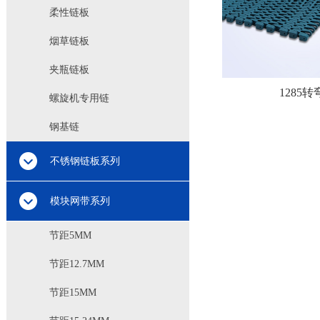
柔性链板
烟草链板
夹瓶链板
1285
螺旋机专用链
钢基链
不锈钢链板系列
模块网带系列
节距5MM
节距12.7MM
节距15MM