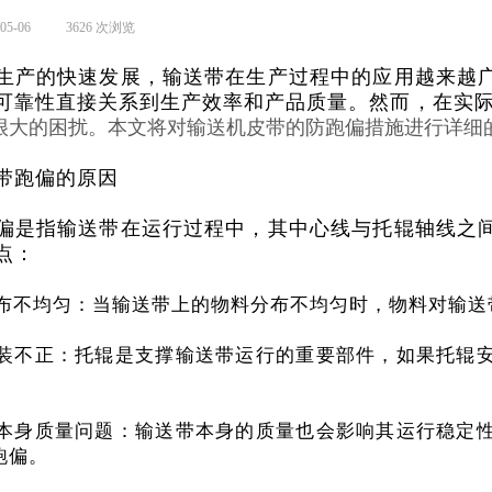
05-06
|
3626
次浏览
|
生产的快速发展，输送带在生产过程中的应用越来越
可靠性直接关系到生产效率和产品质量。然而，在实
很大的困扰。本文将对输送机皮带的防跑偏措施进行详细
带跑偏的原因
偏是指输送带在运行过程中，其中心线与托辊轴线之
点：
料分布不均匀：当输送带上的物料分布不均匀时，物料对输
辊安装不正：托辊是支撑输送带运行的重要部件，如果托辊
。
送带本身质量问题：输送带本身的质量也会影响其运行稳定
跑偏。