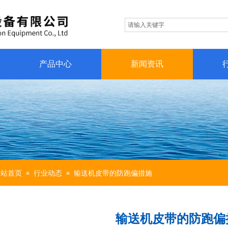
产品中心
新闻资讯
网站首页
行业动态
输送机皮带的防跑偏措施
≡
≡
输送机皮带的防跑偏