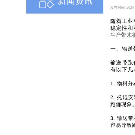
新闻资讯
发布时间:
2024-
随着工业
稳定性和
生产带来
一、输送
输送带跑
有以下几
1. 物
2. 托
跑偏现象
3. 输
容易导致