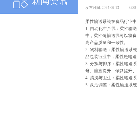
新闻资讯
发布时间:
2024-06-13
|
3738
柔性输送系统在食品行业中
1. 自动化生产线：柔性
中，柔性链输送线可以将食
高产品质量和一致性。
2. 物料输送：柔性输送
品包装行业中，柔性链输送
3. 分拣与排序：柔性输
弯、垂直提升、倾斜提升、
4. 清洗与卫生：柔性输
5. 灵活调整：柔性输送